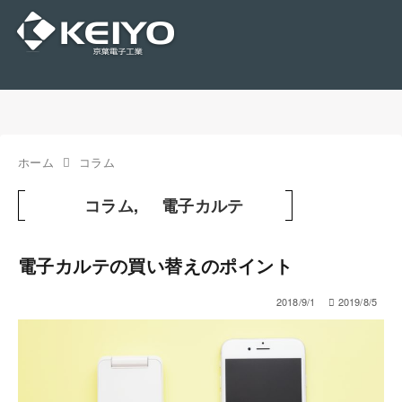
ホーム
コラム
コラム
,
電子カルテ
電子カルテの買い替えのポイント
2018/9/1
2019/8/5