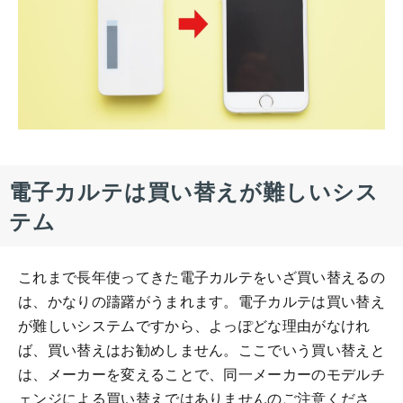
電子カルテは買い替えが難しいシス
テム
これまで長年使ってきた電子カルテをいざ買い替えるの
は、かなりの躊躇がうまれます。電子カルテは買い替え
が難しいシステムですから、よっぽどな理由がなけれ
ば、買い替えはお勧めしません。ここでいう買い替えと
は、メーカーを変えることで、同一メーカーのモデルチ
ェンジによる買い替えではありませんのご注意くださ