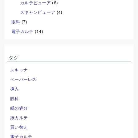
カルテビューア
(6)
スキャンビューア
(4)
眼科
(7)
電子カルテ
(14)
タグ
スキャナ
ペーパーレス
導入
眼科
紙の処分
紙カルテ
買い替え
電子カルテ