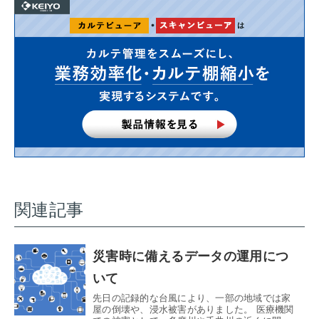
関連記事
災害時に備えるデータの運用につ
いて
先日の記録的な台風により、一部の地域では家
屋の倒壊や、浸水被害がありました。 医療機関