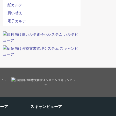
紙カルテ
買い替え
電子カルテ
ューア
スキャンビューア