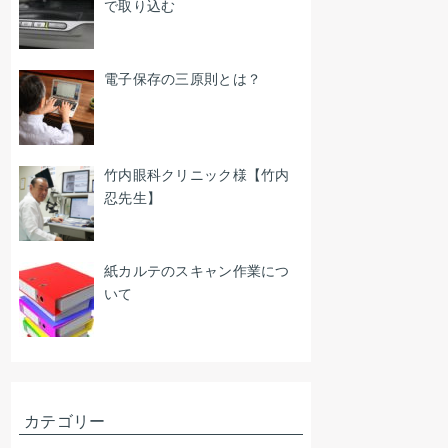
で取り込む
電子保存の三原則とは？
竹内眼科クリニック様【竹内
忍先生】
紙カルテのスキャン作業につ
いて
カテゴリー