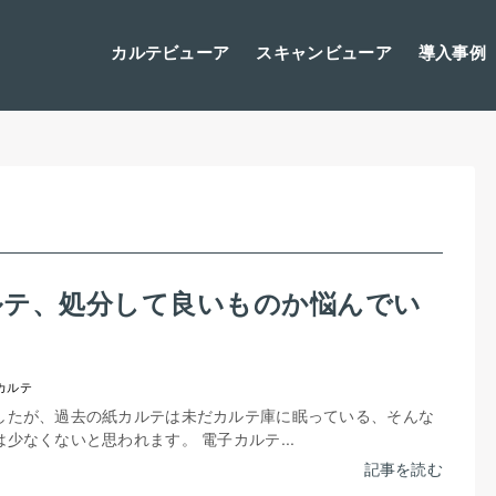
カルテビューア
スキャンビューア
導入事例
ルテ、処分して良いものか悩んでい
？
カルテ
したが、過去の紙カルテは未だカルテ庫に眠っている、そんな
少なくないと思われます。 電子カルテ...
記事を読む