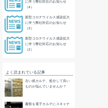
に伴う弊社対応のお知らせ
（4）
新型コロナウイルス感染拡大
に伴う弊社対応のお知らせ
（3）
新型コロナウイルス感染拡大
に伴う弊社対応のお知らせ
（2）
よく読まれている記事
古い紙カルテ、処分して良い
ものか悩んでいませんか？
書類を電子カルテにスキャナ