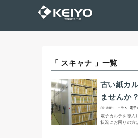
「 スキャナ 」一覧
古い紙カ
ませんか
2018/9/1
コラム
,
電子
電子カルテを導入
状況にお困りの方は