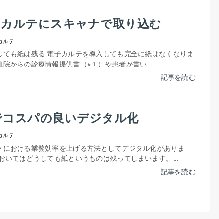
子カルテにスキャナで取り込む
カルテ
しても紙は残る 電子カルテを導入しても完全に紙はなくなりま
院からの診療情報提供書（※１）や患者が書い...
記事を読む
でコスパの良いデジタル化
カルテ
クにおける業務効率を上げる方法としてデジタル化がありま
おいてはどうしても紙というものは残ってしまいます。...
記事を読む